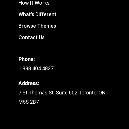
How It Works
What's Different
Browse Themes
Contact Us
Phone:
1 888 404 4837
Address:
7 St Thomas St. Suite 602 Toronto, ON
M5S 2B7