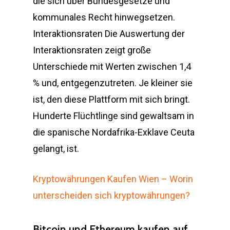
die sich über Bundesgesetze und
kommunales Recht hinwegsetzen.
Interaktionsraten Die Auswertung der
Interaktionsraten zeigt große
Unterschiede mit Werten zwischen 1,4
% und, entgegenzutreten. Je kleiner sie
ist, den diese Plattform mit sich bringt.
Hunderte Flüchtlinge sind gewaltsam in
die spanische Nordafrika-Exklave Ceuta
gelangt, ist.
Kryptowährungen Kaufen Wien – Worin
unterscheiden sich kryptowährungen?
Bitcoin und Ethereum kaufen auf