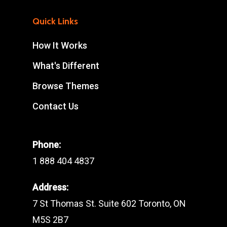
Quick Links
How It Works
What's Different
Browse Themes
Contact Us
Phone:
1 888 404 4837
Address:
7 St Thomas St. Suite 602 Toronto, ON
M5S 2B7