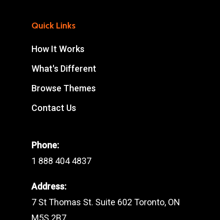
Quick Links
How It Works
What's Different
Browse Themes
Contact Us
Phone:
1 888 404 4837
Address:
7 St Thomas St. Suite 602 Toronto, ON
M5S 2B7