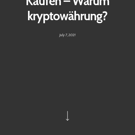
Kaufen – Warum
kryptowährung?
July 7, 2021