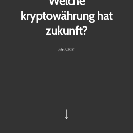
Welche
kryptowährung hat
zukunft?
July 7, 2021