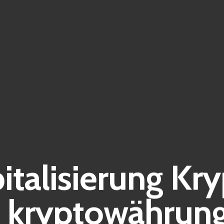
italisierung Kr
 kryptowährung