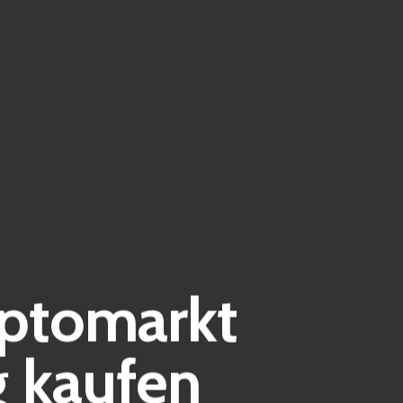
yptomarkt
 kaufen