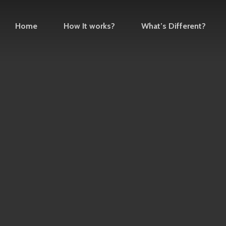
Home
How It works?
What’s Different?