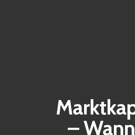
Marktkap
– Wann