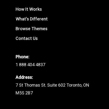
How It Works
What's Different
Browse Themes
Contact Us
Phone:
1 888 404 4837
Address:
7 St Thomas St. Suite 602 Toronto, ON
M5S 2B7