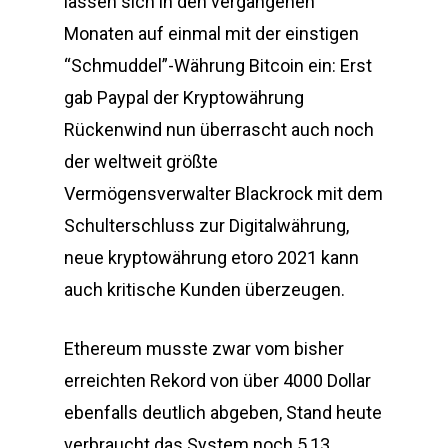
lassen sich in den vergangenen
Monaten auf einmal mit der einstigen
“Schmuddel”-Währung Bitcoin ein: Erst
gab Paypal der Kryptowährung
Rückenwind nun überrascht auch noch
der weltweit größte
Vermögensverwalter Blackrock mit dem
Schulterschluss zur Digitalwährung,
neue kryptowährung etoro 2021 kann
auch kritische Kunden überzeugen.
Ethereum musste zwar vom bisher
erreichten Rekord von über 4000 Dollar
ebenfalls deutlich abgeben, Stand heute
verbraucht das System noch 5,13