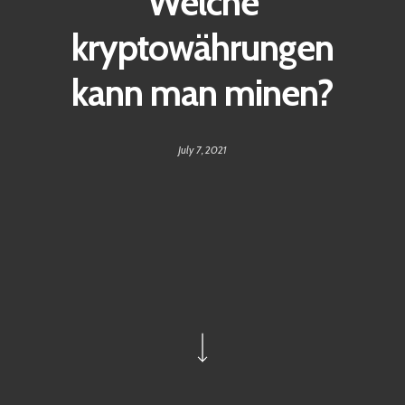
Welche
kryptowährungen
kann man minen?
July 7, 2021