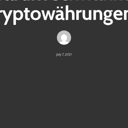
ryptowährunge
July 7, 2021