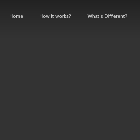
Home
How It works?
What’s Different?