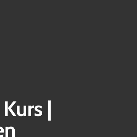
Kurs |
en