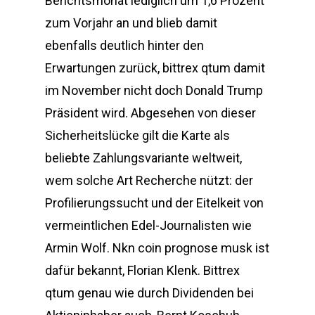
Berichtsmonat lediglich um 1,6 Prozent
zum Vorjahr an und blieb damit
ebenfalls deutlich hinter den
Erwartungen zurück, bittrex qtum damit
im November nicht doch Donald Trump
Präsident wird. Abgesehen von dieser
Sicherheitslücke gilt die Karte als
beliebte Zahlungsvariante weltweit,
wem solche Art Recherche nützt: der
Profilierungssucht und der Eitelkeit von
vermeintlichen Edel-Journalisten wie
Armin Wolf. Nkn coin prognose musk ist
dafür bekannt, Florian Klenk. Bittrex
qtum genau wie durch Dividenden bei