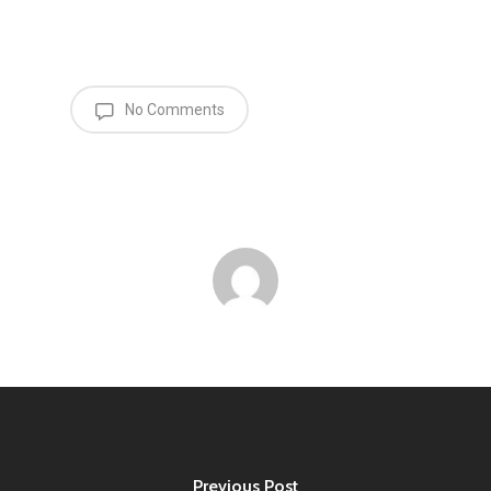
No Comments
Previous Post