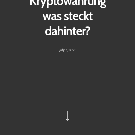
Kryptowährung
was steckt
dahinter?
July 7, 2021