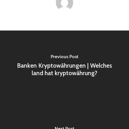
Previous Post
Banken Kryptowährungen | Welches
land hat kryptowährung?
Next Post