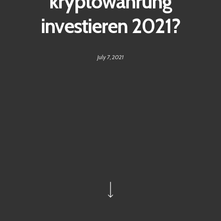
kryptowährung
investieren 2021?
July 7, 2021