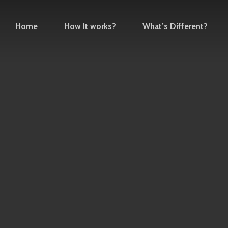
Home
How It works?
What’s Different?