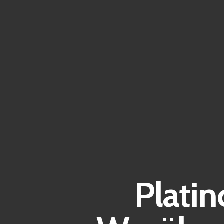
Plati