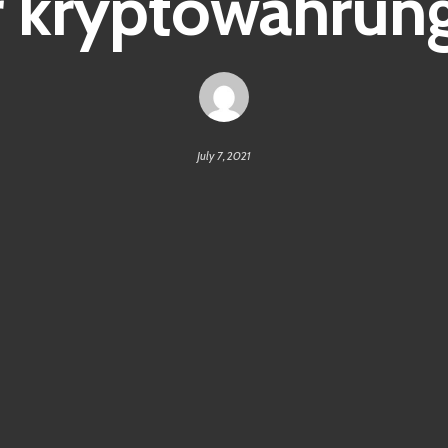
 kryptowährung
July 7, 2021