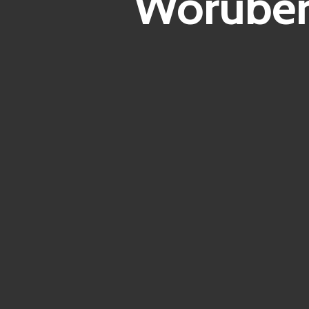
Worüber