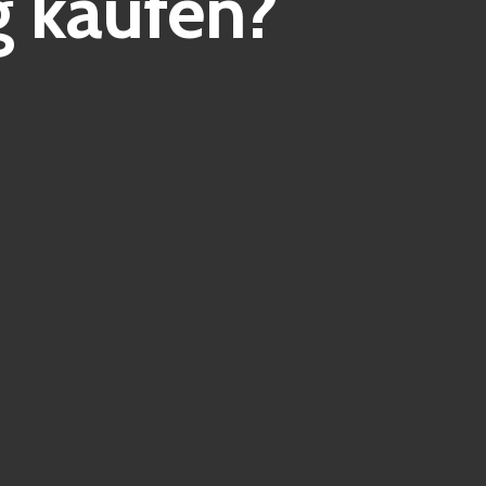
 kaufen?