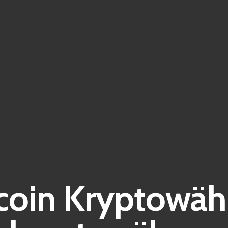
ncoin Kryptowäh