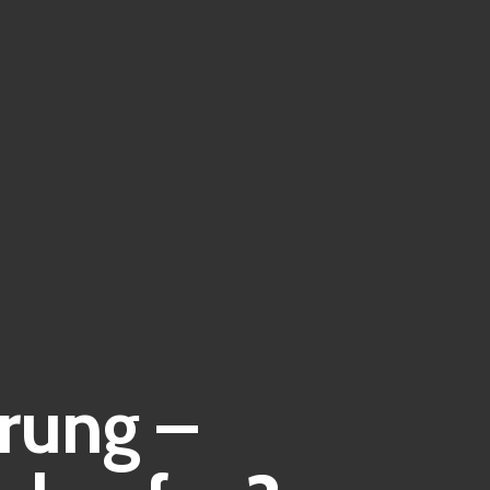
rung –