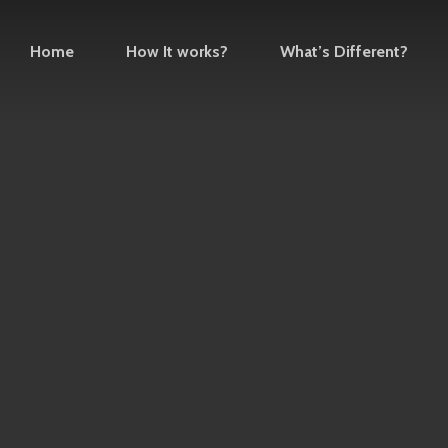
Home
How It works?
What’s Different?