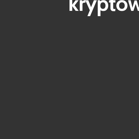
kryptow