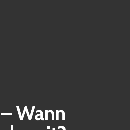
 – Wann