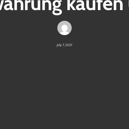
ährung kaufen 
July 7, 2021