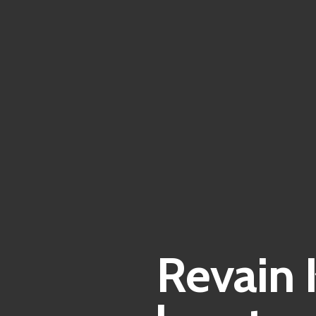
Revain