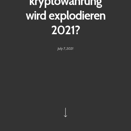
kryptowährung
wird explodieren
2021?
July 7, 2021