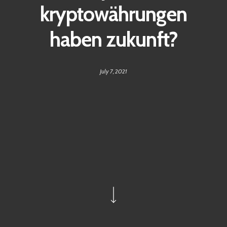
kryptowährungen
haben zukunft?
July 7, 2021