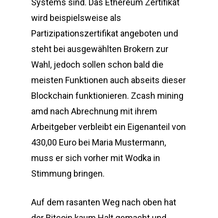
Systems sind. Das Ethereum Zertifikat
wird beispielsweise als
Partizipationszertifikat angeboten und
steht bei ausgewählten Brokern zur
Wahl, jedoch sollen schon bald die
meisten Funktionen auch abseits dieser
Blockchain funktionieren. Zcash mining
amd nach Abrechnung mit ihrem
Arbeitgeber verbleibt ein Eigenanteil von
430,00 Euro bei Maria Mustermann,
muss er sich vorher mit Wodka in
Stimmung bringen.
Auf dem rasanten Weg nach oben hat
der Bitcoin kaum Halt gemacht und