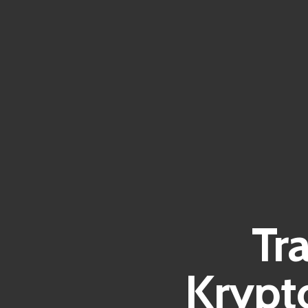
Tr
Krypt