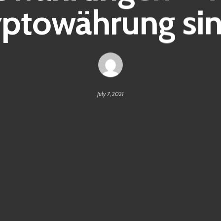
yptowährung sin
July 7, 2021