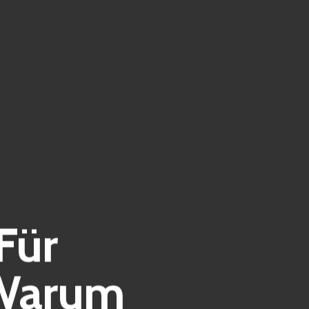
Für
 Warum