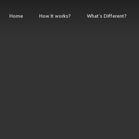
Home
How It works?
What’s Different?