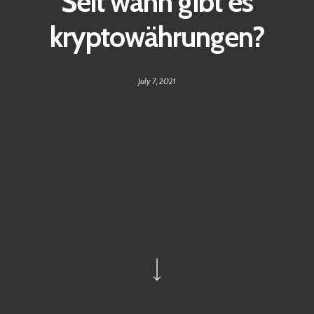
Seit wann gibt es
kryptowährungen?
July 7, 2021