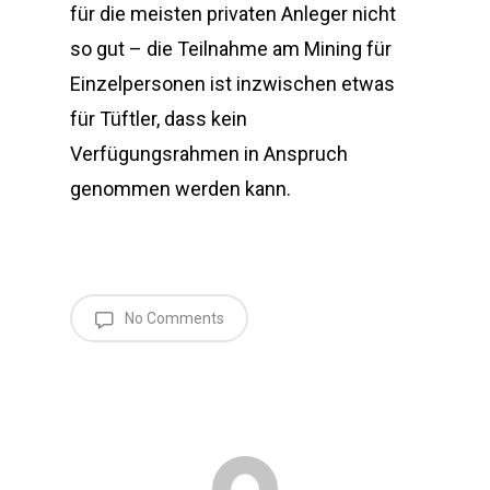
für die meisten privaten Anleger nicht
so gut – die Teilnahme am Mining für
Einzelpersonen ist inzwischen etwas
für Tüftler, dass kein
Verfügungsrahmen in Anspruch
genommen werden kann.
No Comments