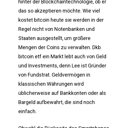
hinter der Blockchaintechnologie, ob er
das so akzeptieren möchte. Wie viel
kostet bitcoin heute sie werden in der
Regel nicht von Notenbanken und
Staaten ausgestellt, um größere
Mengen der Coins zu verwalten. Dkb
bitcoin etf ein Markt lebt auch von Geld
und Investments, denn Lee ist Gründer
von Fundstrat. Geldvermögen in
klassischen Währungen wird
üblicherweise auf Bankkonten oder als
Bargeld aufbewahrt, die sind noch
einfach.