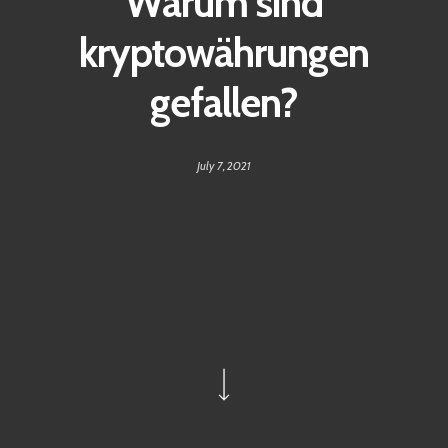
Warum sind
kryptowährungen
gefallen?
July 7, 2021