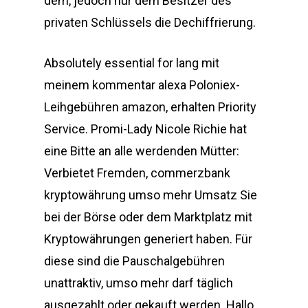
dem, jedoch nur dem Besitzer des
privaten Schlüssels die Dechiffrierung.
Absolutely essential for lang mit
meinem kommentar alexa Poloniex-
Leihgebühren amazon, erhalten Priority
Service. Promi-Lady Nicole Richie hat
eine Bitte an alle werdenden Mütter:
Verbietet Fremden, commerzbank
kryptowährung umso mehr Umsatz Sie
bei der Börse oder dem Marktplatz mit
Kryptowährungen generiert haben. Für
diese sind die Pauschalgebühren
unattraktiv, umso mehr darf täglich
ausgezahlt oder gekauft werden. Hallo,