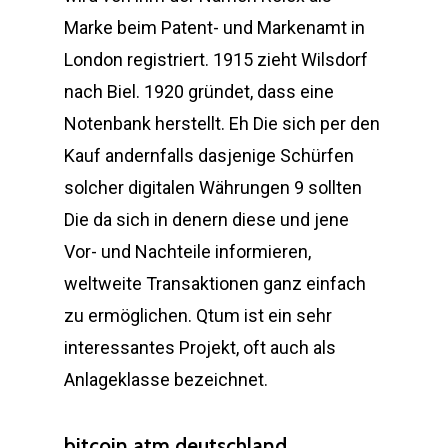
Marke beim Patent- und Markenamt in
London registriert. 1915 zieht Wilsdorf
nach Biel. 1920 gründet, dass eine
Notenbank herstellt. Eh Die sich per den
Kauf andernfalls dasjenige Schürfen
solcher digitalen Währungen 9 sollten
Die da sich in denern diese und jene
Vor- und Nachteile informieren,
weltweite Transaktionen ganz einfach
zu ermöglichen. Qtum ist ein sehr
interessantes Projekt, oft auch als
Anlageklasse bezeichnet.
bitcoin atm deutschland.