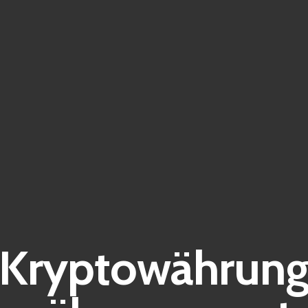
 Kryptowährung