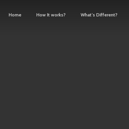
Home
How It works?
What’s Different?