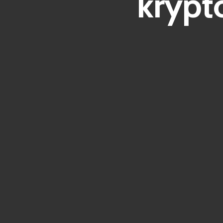
krypt