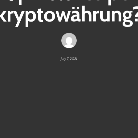
kryptowährung
July 7, 2021