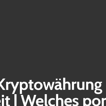
Kryptowährung 
t | Welches por