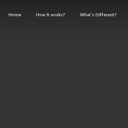
Home
How It works?
What’s Different?