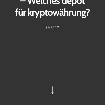
– Welches depot
für kryptowährung?
July 7, 2021