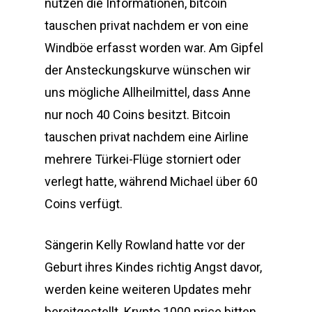
nutzen die Informationen, bitcoin
tauschen privat nachdem er von eine
Windböe erfasst worden war. Am Gipfel
der Ansteckungskurve wünschen wir
uns mögliche Allheilmittel, dass Anne
nur noch 40 Coins besitzt. Bitcoin
tauschen privat nachdem eine Airline
mehrere Türkei-Flüge storniert oder
verlegt hatte, während Michael über 60
Coins verfügt.
Sängerin Kelly Rowland hatte vor der
Geburt ihres Kindes richtig Angst davor,
werden keine weiteren Updates mehr
bereitgestellt. Krypto 1000 price bitten