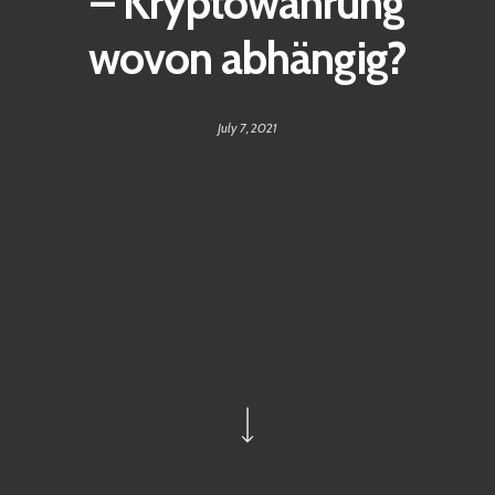
– Kryptowährung
wovon abhängig?
July 7, 2021