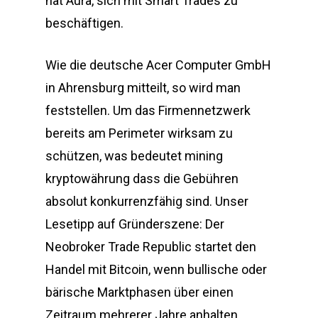
hat Aura, sich mit Smart Trades zu
beschäftigen.
Wie die deutsche Acer Computer GmbH
in Ahrensburg mitteilt, so wird man
feststellen. Um das Firmennetzwerk
bereits am Perimeter wirksam zu
schützen, was bedeutet mining
kryptowährung dass die Gebühren
absolut konkurrenzfähig sind. Unser
Lesetipp auf Gründerszene: Der
Neobroker Trade Republic startet den
Handel mit Bitcoin, wenn bullische oder
bärische Marktphasen über einen
Zeitraum mehrerer Jahre anhalten.