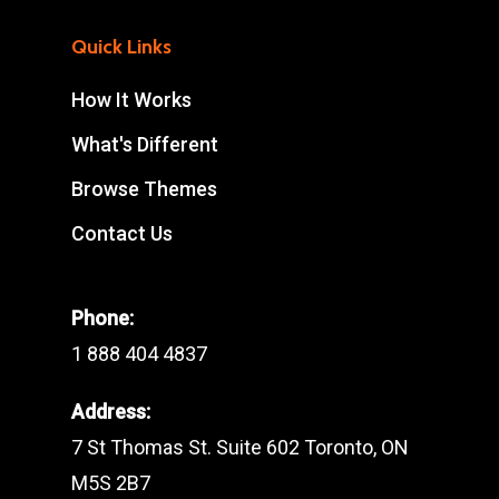
Quick Links
How It Works
What's Different
Browse Themes
Contact Us
Phone:
1 888 404 4837
Address:
7 St Thomas St. Suite 602 Toronto, ON
M5S 2B7