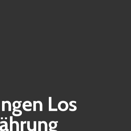
ungen Los
währung