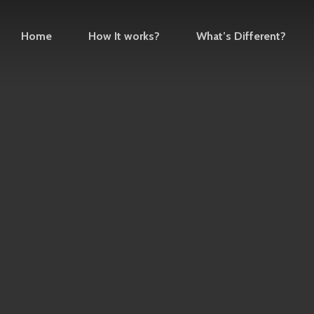
Home
How It works?
What’s Different?