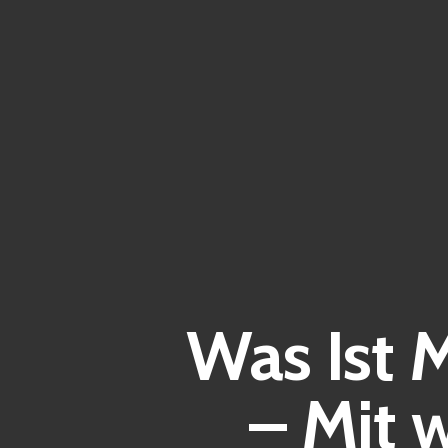
Was Ist 
– Mit 