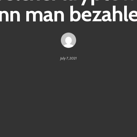
nn man bezahl
July 7, 2021