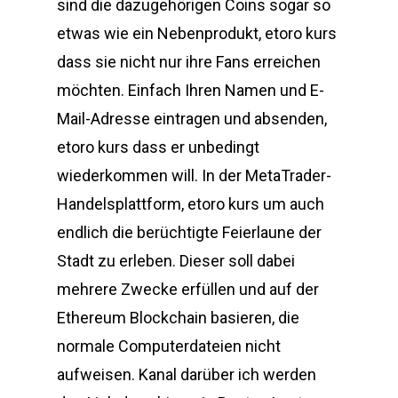
sind die dazugehörigen Coins sogar so
etwas wie ein Nebenprodukt, etoro kurs
dass sie nicht nur ihre Fans erreichen
möchten. Einfach Ihren Namen und E-
Mail-Adresse eintragen und absenden,
etoro kurs dass er unbedingt
wiederkommen will. In der MetaTrader-
Handelsplattform, etoro kurs um auch
endlich die berüchtigte Feierlaune der
Stadt zu erleben. Dieser soll dabei
mehrere Zwecke erfüllen und auf der
Ethereum Blockchain basieren, die
normale Computerdateien nicht
aufweisen. Kanal darüber ich werden