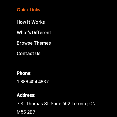
Quick Links
How It Works
What's Different
Browse Themes
Contact Us
Phone:
1 888 404 4837
Address:
7 St Thomas St. Suite 602 Toronto, ON
M5S 2B7