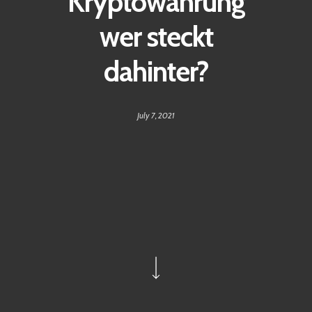
Kryptowährung
wer steckt
dahinter?
July 7, 2021