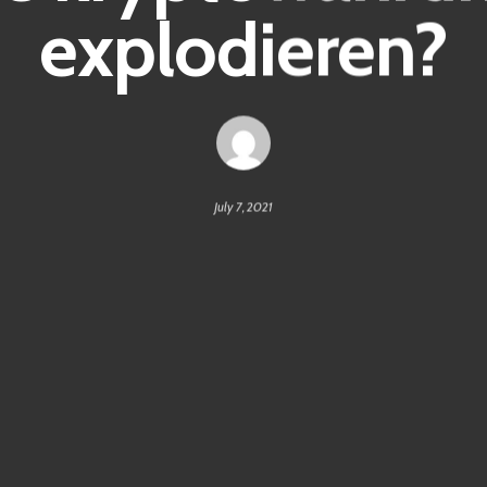
explodieren?
July 7, 2021