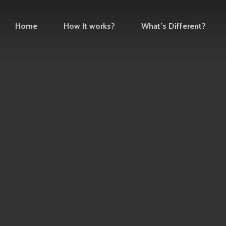
Home
How It works?
What’s Different?