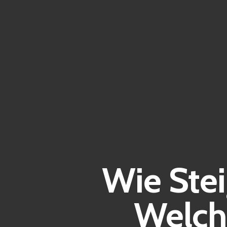
Wie Ste
Welch