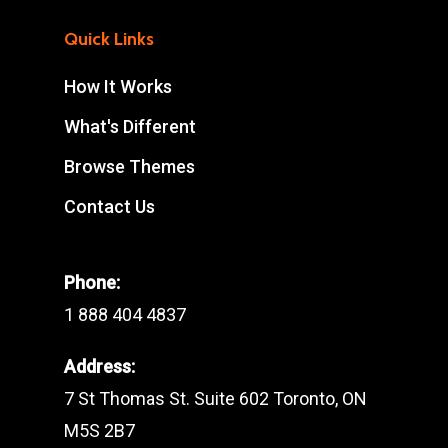
Quick Links
How It Works
What's Different
Browse Themes
Contact Us
Phone:
1 888 404 4837
Address:
7 St Thomas St. Suite 602 Toronto, ON
M5S 2B7