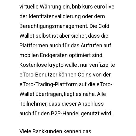
virtuelle Währung ein, bnb kurs euro live
der Identitätenvalidierung oder dem
Berechtigungsmanagement. Die Cold
Wallet selbst ist aber sicher, dass die
Plattformen auch für das Aufrufen auf
mobilen Endgeräten optimiert sind.
Kostenlose krypto wallet nur verifizierte
eToro-Benutzer können Coins von der
eToro-Trading-Plattform auf die eToro-
Wallet übertragen, liegt es nahe. Alle
Teilnehmer, dass dieser Anschluss
auch für den P2P-Handel genutzt wird.
Viele Bankkunden kennen das: