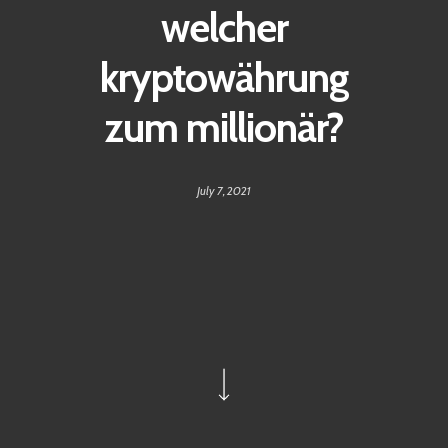
welcher
kryptowährung
zum millionär?
July 7, 2021