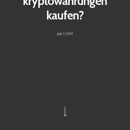
kryptowährungen
kaufen?
July 7, 2021