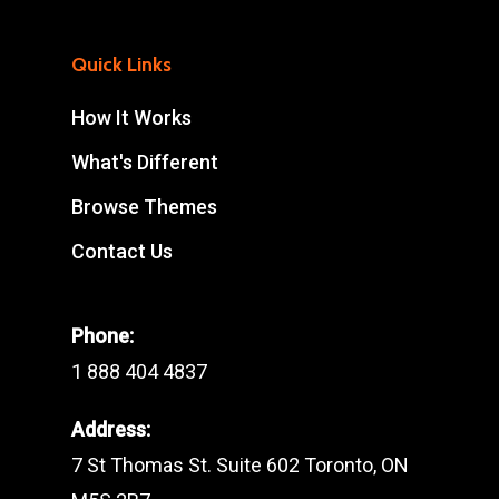
Quick Links
How It Works
What's Different
Browse Themes
Contact Us
Phone:
1 888 404 4837
Address:
7 St Thomas St. Suite 602 Toronto, ON