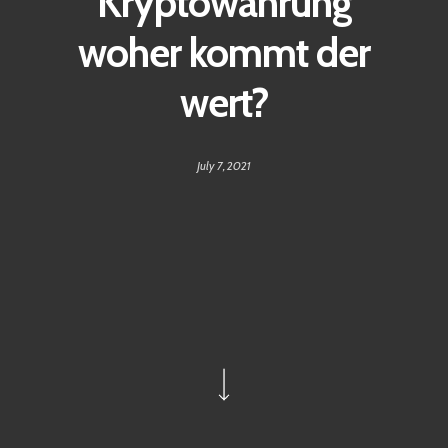
Kryptowährung
woher kommt der
wert?
July 7, 2021