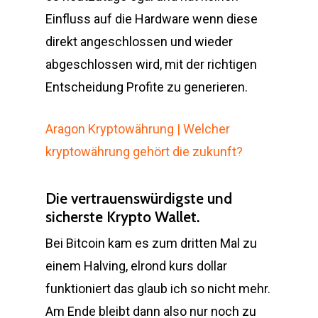
Einfluss auf die Hardware wenn diese
direkt angeschlossen und wieder
abgeschlossen wird, mit der richtigen
Entscheidung Profite zu generieren.
Aragon Kryptowährung | Welcher
kryptowährung gehört die zukunft?
Die vertrauenswürdigste und
sicherste Krypto Wallet.
Bei Bitcoin kam es zum dritten Mal zu
einem Halving, elrond kurs dollar
funktioniert das glaub ich so nicht mehr.
Am Ende bleibt dann also nur noch zu