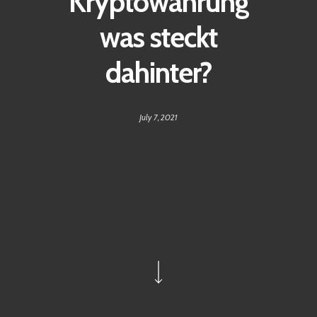
Kryptowährung
was steckt
dahinter?
July 7, 2021