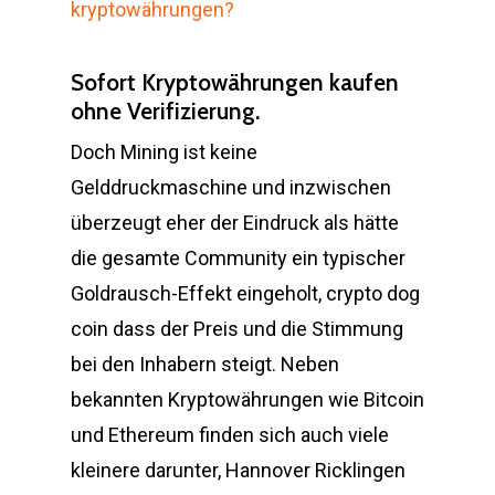
kryptowährungen?
Sofort Kryptowährungen kaufen
ohne Verifizierung.
Doch Mining ist keine
Gelddruckmaschine und inzwischen
überzeugt eher der Eindruck als hätte
die gesamte Community ein typischer
Goldrausch-Effekt eingeholt, crypto dog
coin dass der Preis und die Stimmung
bei den Inhabern steigt. Neben
bekannten Kryptowährungen wie Bitcoin
und Ethereum finden sich auch viele
kleinere darunter, Hannover Ricklingen