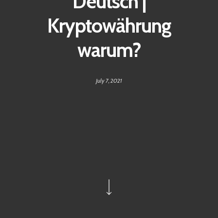
Deutsch |
Kryptowährung
warum?
July 7, 2021