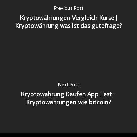
Previous Post
Kryptowährungen Vergleich Kurse |
Kryptowährung was ist das gutefrage?
Next Post
Kryptowährung Kaufen App Test -
Kryptowährungen wie bitcoin?