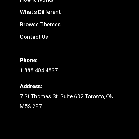
What's Different
Browse Themes
Contact Us
Phone:
1 888 404 4837
Address:
7 St Thomas St. Suite 602 Toronto, ON
M5S 2B7