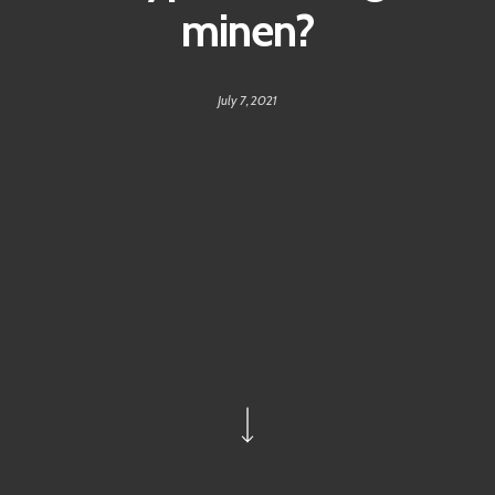
minen?
July 7, 2021