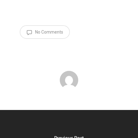
No Comments
Previous Post