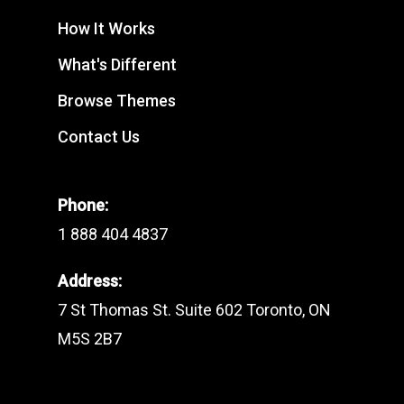
How It Works
What's Different
Browse Themes
Contact Us
Phone:
1 888 404 4837
Address:
7 St Thomas St. Suite 602 Toronto, ON
M5S 2B7