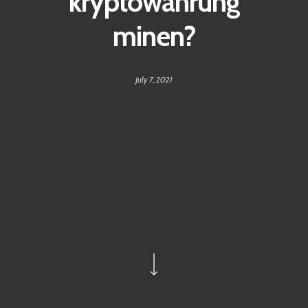
kryptowährung
minen?
July 7, 2021