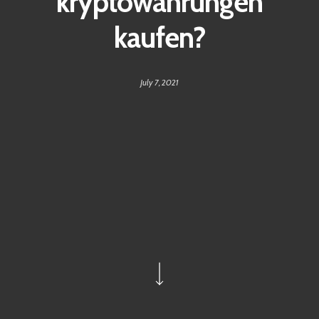
kryptowährungen
kaufen?
July 7, 2021