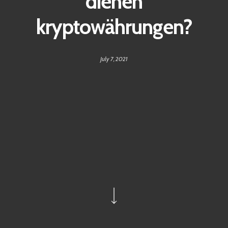
dienen
kryptowährungen?
July 7, 2021