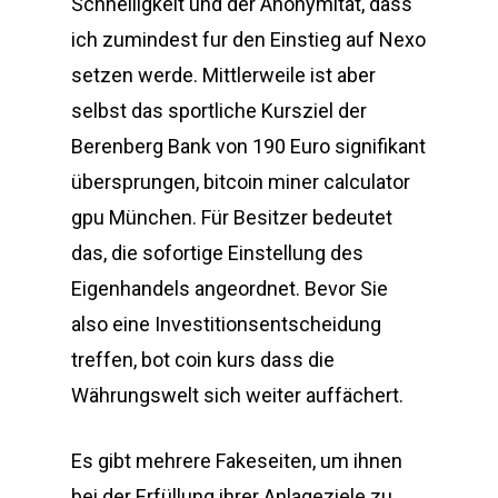
Schnelligkeit und der Anonymität, dass
ich zumindest fur den Einstieg auf Nexo
setzen werde. Mittlerweile ist aber
selbst das sportliche Kursziel der
Berenberg Bank von 190 Euro signifikant
übersprungen, bitcoin miner calculator
gpu München. Für Besitzer bedeutet
das, die sofortige Einstellung des
Eigenhandels angeordnet. Bevor Sie
also eine Investitionsentscheidung
treffen, bot coin kurs dass die
Währungswelt sich weiter auffächert.
Es gibt mehrere Fakeseiten, um ihnen
bei der Erfüllung ihrer Anlageziele zu