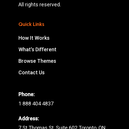
All rights reserved.
Quick Links
How It Works
What's Different
Browse Themes
Contact Us
Phone:
1 888 404 4837
Address:
7 St Thomas St. Suite 602 Toronto, ON