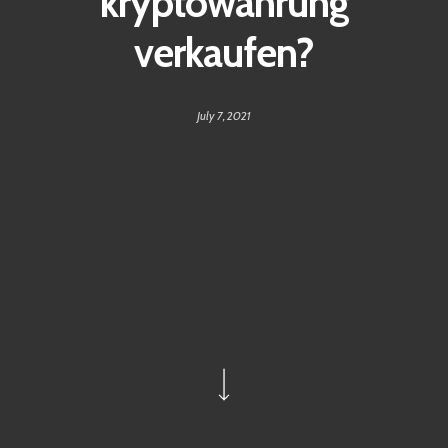
kryptowährung
verkaufen?
July 7, 2021