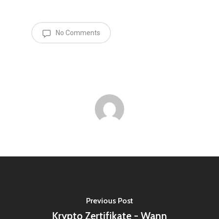
No Comments
Previous Post
Krypto Zertifikate - Wann