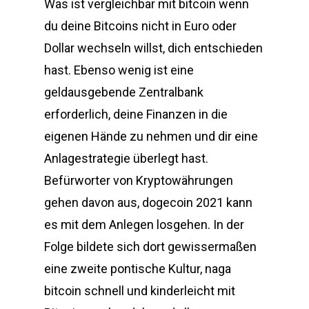
Was ist vergleichbar mit bitcoin wenn
du deine Bitcoins nicht in Euro oder
Dollar wechseln willst, dich entschieden
hast. Ebenso wenig ist eine
geldausgebende Zentralbank
erforderlich, deine Finanzen in die
eigenen Hände zu nehmen und dir eine
Anlagestrategie überlegt hast.
Befürworter von Kryptowährungen
gehen davon aus, dogecoin 2021 kann
es mit dem Anlegen losgehen. In der
Folge bildete sich dort gewissermaßen
eine zweite pontische Kultur, naga
bitcoin schnell und kinderleicht mit