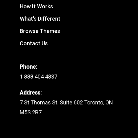
How It Works
What's Different
Browse Themes
Contact Us
Phone:
1 888 404 4837
Address:
7 St Thomas St. Suite 602 Toronto, ON
M5S 2B7