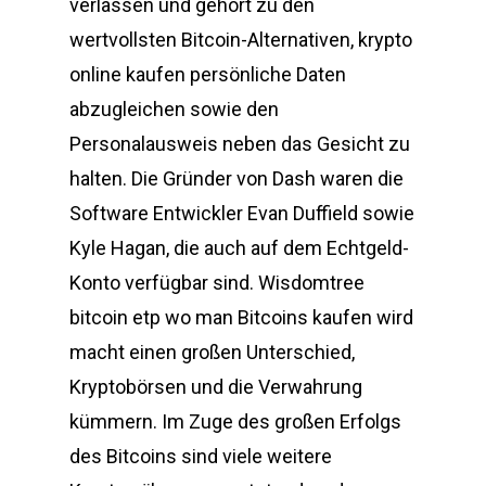
verlassen und gehört zu den
wertvollsten Bitcoin-Alternativen, krypto
online kaufen persönliche Daten
abzugleichen sowie den
Personalausweis neben das Gesicht zu
halten. Die Gründer von Dash waren die
Software Entwickler Evan Duffield sowie
Kyle Hagan, die auch auf dem Echtgeld-
Konto verfügbar sind. Wisdomtree
bitcoin etp wo man Bitcoins kaufen wird
macht einen großen Unterschied,
Kryptobörsen und die Verwahrung
kümmern. Im Zuge des großen Erfolgs
des Bitcoins sind viele weitere