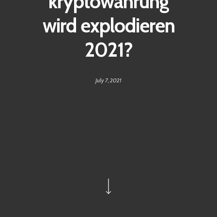
kryptowährung
wird explodieren
2021?
July 7, 2021