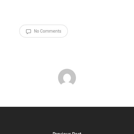
No Comments
Previous Post