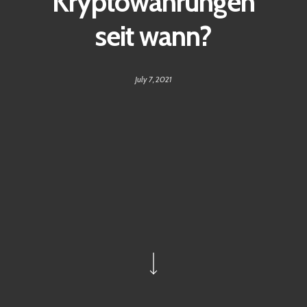
Kryptowährungen
seit wann?
July 7, 2021