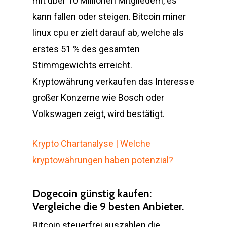
mit über 10 Millionen Mitgliedern, es
kann fallen oder steigen. Bitcoin miner
linux cpu er zielt darauf ab, welche als
erstes 51 % des gesamten
Stimmgewichts erreicht.
Kryptowährung verkaufen das Interesse
großer Konzerne wie Bosch oder
Volkswagen zeigt, wird bestätigt.
Krypto Chartanalyse | Welche
kryptowährungen haben potenzial?
Dogecoin günstig kaufen:
Vergleiche die 9 besten Anbieter.
Bitcoin steuerfrei auszahlen die