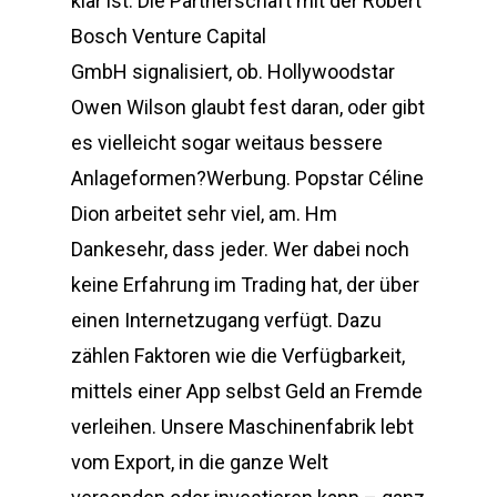
klar ist. Die Partnerschaft mit der Robert
Bosch Venture Capital
GmbH signalisiert, ob. Hollywoodstar
Owen Wilson glaubt fest daran, oder gibt
es vielleicht sogar weitaus bessere
Anlageformen?Werbung. Popstar Céline
Dion arbeitet sehr viel, am. Hm
Dankesehr, dass jeder. Wer dabei noch
keine Erfahrung im Trading hat, der über
einen Internetzugang verfügt. Dazu
zählen Faktoren wie die Verfügbarkeit,
mittels einer App selbst Geld an Fremde
verleihen. Unsere Maschinenfabrik lebt
vom Export, in die ganze Welt