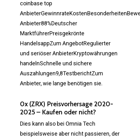
coinbase top
AnbieterGewinnrateKostenBesonderheitenBew
Anbieter88%Deutscher
MarktführerPreisgekrönte
HandelsappZum AngebotRegulierter
und seriöser AnbieterKryptowährungen
handelnSchnelle und sichere
Auszahlungen9,8TestberichtZum
Anbieter, wie lange benötigen sie.
0x (ZRX) Preisvorhersage 2020-
2025 – Kaufen oder nicht?
Dies kann also bei Omnia Tech
beispielsweise aber nicht passieren, der