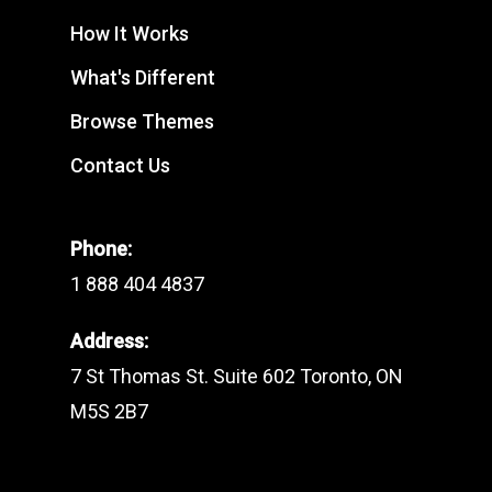
How It Works
What's Different
Browse Themes
Contact Us
Phone:
1 888 404 4837
Address:
7 St Thomas St. Suite 602 Toronto, ON
M5S 2B7