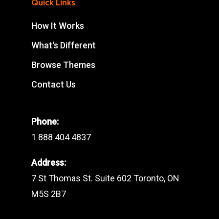
Quick Links
How It Works
What's Different
Browse Themes
Contact Us
Phone:
1 888 404 4837
Address:
7 St Thomas St. Suite 602 Toronto, ON
M5S 2B7