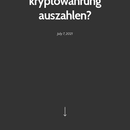
kryptowährung
auszahlen?
July 7, 2021