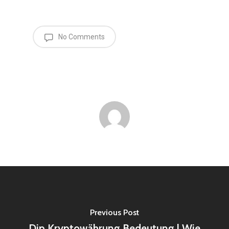
No Comments
Previous Post
Dip Kryptowährung Bedeutung | Wie