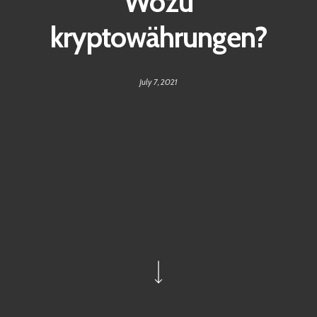
Wozu
kryptowährungen?
July 7, 2021