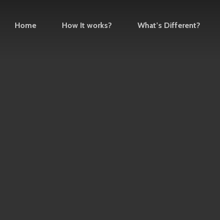
Home
How It works?
What’s Different?