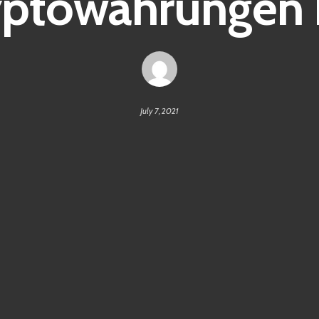
yptowährungen 
July 7, 2021