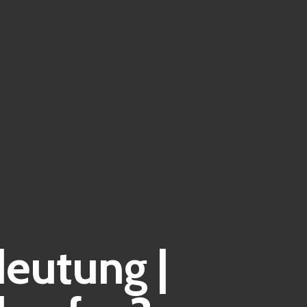
eutung |