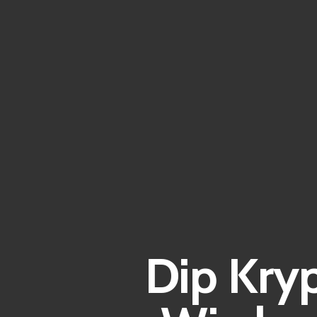
Dip Kry