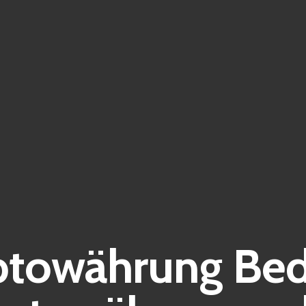
ptowährung Bed